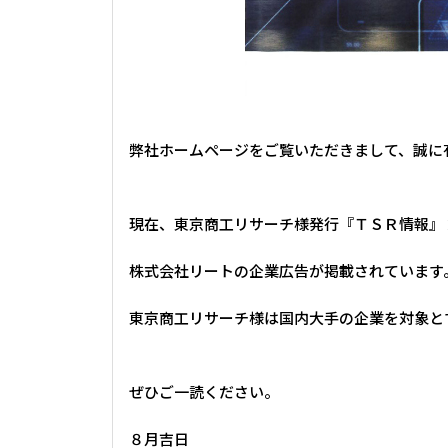
弊社ホームページをご覧いただきまして、誠に
現在、東京商工リサーチ様発行『ＴＳＲ情報』
株式会社リートの企業広告が掲載されています
東京商工リサーチ様は国内大手の企業を対象と
ぜひご一読ください。
８
月吉日