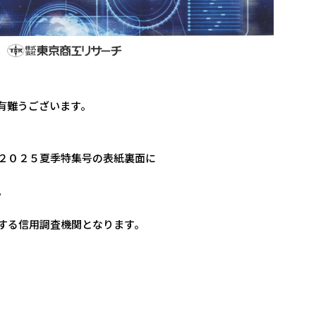
有難うございます。
２０２５
夏季特集号の表紙裏面に
。
する信用調査機関となります。