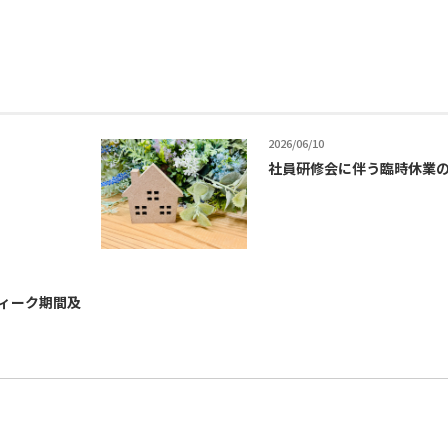
2026/06/10
社員研修会に伴う臨時休業
ウィーク期間及