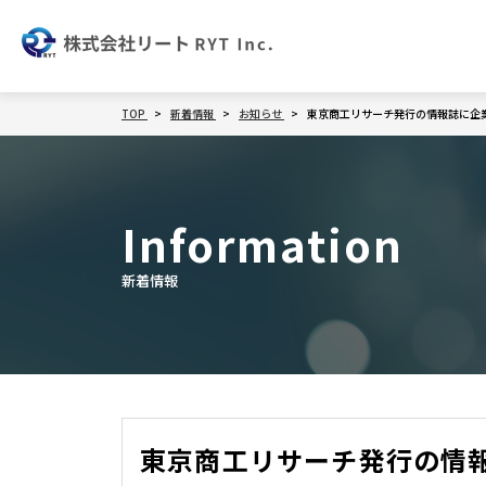
TOP
新着情報
お知らせ
東京商工リサーチ発行の情報誌に企
Information
新着情報
東京商工リサーチ発行の情