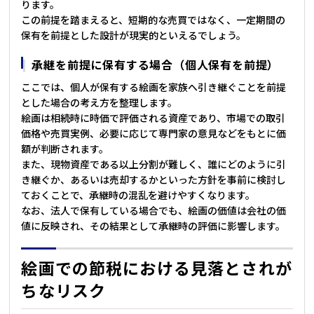
ります。
この前提を踏まえると、短期的な売買ではなく、一定期間の
保有を前提とした設計が現実的といえるでしょう。
承継を前提に保有する場合（個人保有を前提）
ここでは、個人が保有する絵画を家族へ引き継ぐことを前提
とした場合の考え方を整理します。
絵画は相続時に時価で評価される資産であり、市場での取引
価格や売買実例、必要に応じて専門家の意見などをもとに価
額が判断されます。
また、現物資産である以上分割が難しく、誰にどのように引
き継ぐか、あるいは売却するかといった方針を事前に検討し
ておくことで、承継時の混乱を避けやすくなります。
なお、法人で保有している場合でも、絵画の価値は会社の価
値に反映され、その結果として承継時の評価に影響します。
絵画での節税における見落とされが
ちなリスク