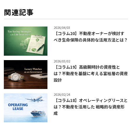
関連記事
2026/04/03
【コラム20】不動産オーナーが検討す
べき生命保険の具体的な活用方法とは？
2026/03/02
【コラム19】高級腕時計の資産性と
は？不動産を基盤に考える富裕層の資産
設計
2026/02/24
【コラム18】オペレーティングリースと
は？不動産を活用した 戦略的な資産形
成